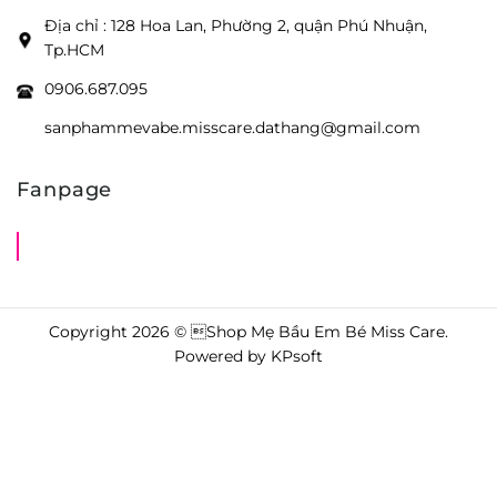
Địa chỉ : 128 Hoa Lan, Phường 2, quận Phú Nhuận,
Tp.HCM
0906.687.095
sanphammevabe.misscare.dathang@gmail.com
Fanpage
Shop Mẹ Bầu Em Bé Miss Care
Copyright 2026 © Shop Mẹ Bầu Em Bé Miss Care.
Powered by
KPsoft