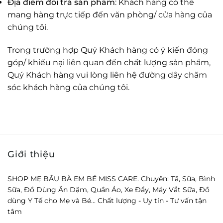
Địa điểm đổi trả sản phẩm
: Khách hàng có thể
mang hàng trực tiếp đến văn phòng/ cửa hàng của
chúng tôi.
Trong trường hợp Quý Khách hàng có ý kiến đóng
góp/ khiếu nại liên quan đến chất lượng sản phẩm,
Quý Khách hàng vui lòng liên hệ đường dây chăm
sóc khách hàng của chúng tôi.
Giới thiệu
SHOP MẸ BẦU BÀ EM BÉ MISS CARE. Chuyên: Tã, Sữa, Bình
Sữa, Đồ Dùng Ăn Dặm, Quần Áo, Xe Đẩy, Máy Vắt Sữa, Đồ
dùng Y Tế cho Mẹ và Bé... Chất lượng - Uy tín - Tư vấn tận
tâm