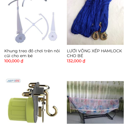
Khung treo đồ chơi trên nôi
LƯỚI VÕNG XẾP HAMLOCK
cũi cho em bé
CHO BÉ
100,000
₫
132,000
₫