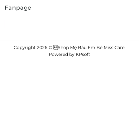
Fanpage
Shop Mẹ Bầu Em Bé Miss Care
Copyright 2026 © Shop Mẹ Bầu Em Bé Miss Care.
Powered by
KPsoft