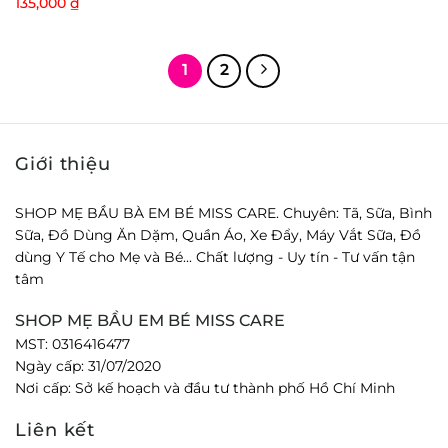
135,000
₫
1
2
Giới thiệu
SHOP MẸ BẦU BÀ EM BÉ MISS CARE. Chuyên: Tã, Sữa, Bình
Sữa, Đồ Dùng Ăn Dặm, Quần Áo, Xe Đẩy, Máy Vắt Sữa, Đồ
dùng Y Tế cho Mẹ và Bé... Chất lượng - Uy tín - Tư vấn tận
tâm
SHOP MẸ BẦU EM BÉ MISS CARE
MST: 0316416477
Ngày cấp: 31/07/2020
Nơi cấp: Sở kế hoạch và đầu tư thành phố Hồ Chí Minh
Liên kết