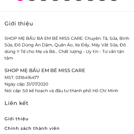
Giới thiệu
SHOP MẸ BẦU BÀ EM BÉ MISS CARE. Chuyên: Tã, Sữa, Bình
Sữa, Đồ Dùng Ăn Dặm, Quần Áo, Xe Đẩy, Máy Vắt Sữa, Đồ
dùng Y Tế cho Mẹ và Bé... Chất lượng - Uy tín - Tư vấn tận
tâm
SHOP MẸ BẦU EM BÉ MISS CARE
MST: 0316416477
Ngày cấp: 31/07/2020
Nơi cấp: Sở kế hoạch và đầu tư thành phố Hồ Chí Minh
Liên kết
Giới thiệu
Chính sách thành viên