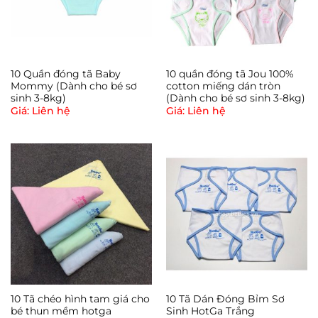
10 Quần đóng tã Baby
10 quần đóng tã Jou 100%
Mommy (Dành cho bé sơ
cotton miếng dán tròn
sinh 3-8kg)
(Dành cho bé sơ sinh 3-8kg)
Giá: Liên hệ
Giá: Liên hệ
10 Tã chéo hình tam giá cho
10 Tã Dán Đóng Bỉm Sơ
bé thun mềm hotga
Sinh HotGa Trắng