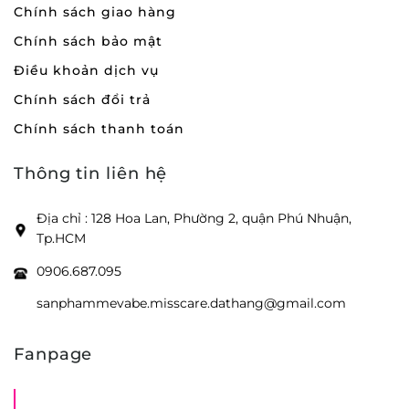
Chính sách giao hàng
Chính sách bảo mật
Điều khoản dịch vụ
Chính sách đổi trả
Chính sách thanh toán
Thông tin liên hệ
Địa chỉ : 128 Hoa Lan, Phường 2, quận Phú Nhuận,
Tp.HCM
0906.687.095
sanphammevabe.misscare.dathang@gmail.com
Fanpage
Shop Mẹ Bầu Em Bé Miss Care