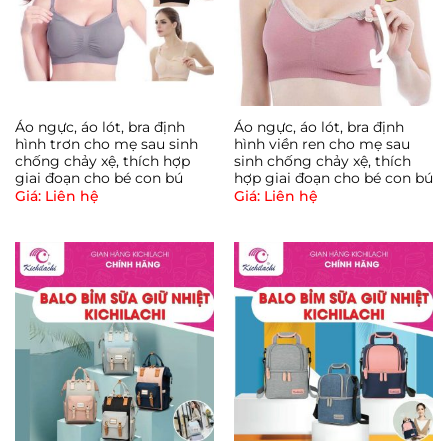
Áo ngực, áo lót, bra định
Áo ngực, áo lót, bra định
hình trơn cho mẹ sau sinh
hình viền ren cho mẹ sau
chống chảy xệ, thích hợp
sinh chống chảy xệ, thích
giai đoạn cho bé con bú
hợp giai đoạn cho bé con bú
Giá: Liên hệ
Giá: Liên hệ