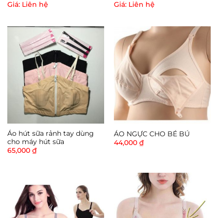
Giá: Liên hệ
Giá: Liên hệ
Áo hút sữa rảnh tay dùng
ÁO NGỰC CHO BÉ BÚ
cho máy hút sữa
44,000
₫
65,000
₫