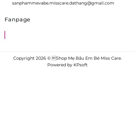
sanphammevabe.misscare.dathang@gmail.com
Fanpage
Shop Mẹ Bầu Em Bé Miss Care
Copyright 2026 © Shop Mẹ Bầu Em Bé Miss Care.
Powered by
KPsoft