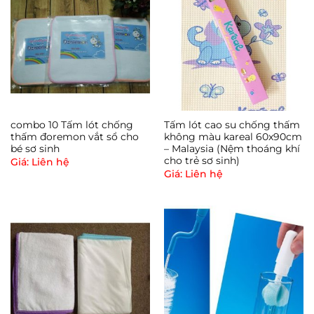
combo 10 Tấm lót chống
Tấm lót cao su chống thấm
thấm đoremon vắt sổ cho
không màu kareal 60x90cm
bé sơ sinh
– Malaysia (Nệm thoáng khí
cho trẻ sơ sinh)
Giá: Liên hệ
Giá: Liên hệ