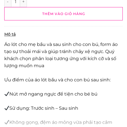
THÊM VÀO GIỎ HÀNG
Mô tả
Áo lót cho mẹ bầu và sau sinh cho con bú, form áo
tạo sự thoải mái và giúp tránh chảy xệ ngực. Quý
khách chọn phân loại tương ứng với kích cỡ và số
lượng muốn mua
Ưu điểm của áo lót bầu và cho con bú sau sinh:
Nút mở ngang ngực để tiện cho bé bú
Sử dụng: Trước sinh – Sau sinh
Không gọng, đệm áo mỏng vừa phải tạo cảm