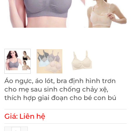
Áo ngực, áo lót, bra định hình trơn
cho mẹ sau sinh chống chảy xệ,
thích hợp giai đoạn cho bé con bú
Giá: Liên hệ
Áo ngực, áo lót, bra định hình trơn cho mẹ sau sinh chống 