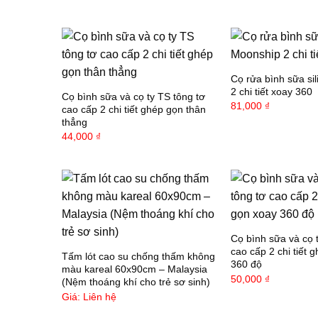
Cọ rửa bình sữa si
2 chi tiết xoay 360
Cọ bình sữa và cọ ty TS tông tơ
81,000
₫
cao cấp 2 chi tiết ghép gọn thân
thẳng
44,000
₫
Cọ bình sữa và cọ 
cao cấp 2 chi tiết 
Tấm lót cao su chống thấm không
360 độ
màu kareal 60x90cm – Malaysia
50,000
₫
(Nệm thoáng khí cho trẻ sơ sinh)
Giá: Liên hệ