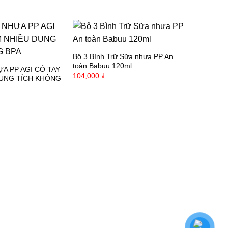
Bộ 3 Bình Trữ Sữa nhựa PP An
toàn Babuu 120ml
A PP AGI CÓ TAY
104,000
₫
UNG TÍCH KHÔNG