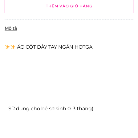
THÊM VÀO GIỎ HÀNG
Mô tả
ÁO CỘT DÂY TAY NGẮN HOTGA
– Sử dụng cho bé sơ sinh 0-3 tháng)