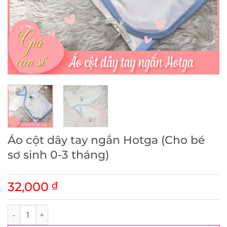
Áo cột dây tay ngắn Hotga (Cho bé
sơ sinh 0-3 tháng)
32,000
₫
Áo cột dây tay ngắn Hotga (Cho bé sơ sinh 0-3 tháng) số lư