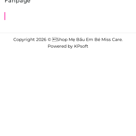
Fanpage
Shop Mẹ Bầu Em Bé Miss Care
Copyright 2026 © Shop Mẹ Bầu Em Bé Miss Care.
Powered by
KPsoft