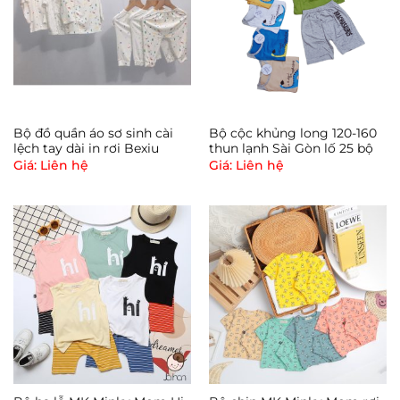
Bộ đồ quần áo sơ sinh cài
Bộ cộc khủng long 120-160
lệch tay dài in rơi Bexiu
thun lạnh Sài Gòn lố 25 bộ
Giá: Liên hệ
Giá: Liên hệ