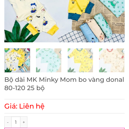
Bộ dài MK Minky Mom bo vàng donal
80-120 25 bộ
Giá: Liên hệ
Bộ dài MK Minky Mom bo vàng donal 80-120 25 bộ số lượng