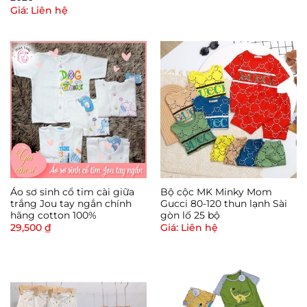
Giá: Liên hệ
Áo sơ sinh cổ tim cài giữa
Bộ cộc MK Minky Mom
trắng Jou tay ngắn chính
Gucci 80-120 thun lạnh Sài
hãng cotton 100%
gòn lố 25 bộ
29,500
₫
Giá: Liên hệ