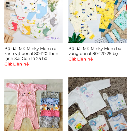
Bộ dài MK Minky Mom rơi
Bộ dài MK Minky Mom bo
xanh vịt donal 80-120 thun
vàng donal 80-120 25 bộ
lạnh Sài Gòn lố 25 bộ
Giá: Liên hệ
Giá: Liên hệ