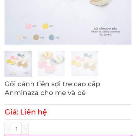
Gối cánh tiên sợi tre cao cấp
Anminaza cho mẹ và bé
Giá: Liên hệ
Gối cánh tiên sợi tre cao cấp Anminaza cho mẹ và bé số lư