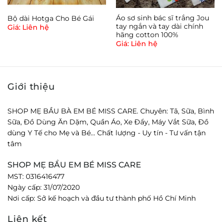
Áo sơ sinh bác sĩ trắng Jou
Bộ dài Hotga Cho Bé Gái
tay ngắn và tay dài chính
Giá: Liên hệ
hãng cotton 100%
Giá: Liên hệ
Giới thiệu
SHOP MẸ BẦU BÀ EM BÉ MISS CARE. Chuyên: Tã, Sữa, Bình
Sữa, Đồ Dùng Ăn Dặm, Quần Áo, Xe Đẩy, Máy Vắt Sữa, Đồ
dùng Y Tế cho Mẹ và Bé... Chất lượng - Uy tín - Tư vấn tận
tâm
SHOP MẸ BẦU EM BÉ MISS CARE
MST: 0316416477
Ngày cấp: 31/07/2020
Nơi cấp: Sở kế hoạch và đầu tư thành phố Hồ Chí Minh
Liên kết