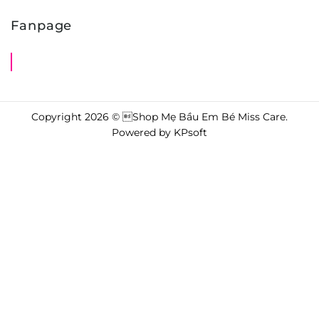
Fanpage
Shop Mẹ Bầu Em Bé Miss Care
Copyright 2026 © Shop Mẹ Bầu Em Bé Miss Care.
Powered by
KPsoft