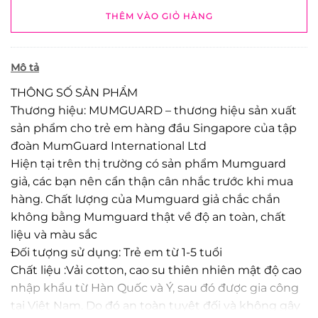
THÊM VÀO GIỎ HÀNG
Mô tả
THÔNG SỐ SẢN PHẨM
Thương hiệu: MUMGUARD – thương hiệu sản xuất
sản phẩm cho trẻ em hàng đầu Singapore của tập
đoàn MumGuard International Ltd
Hiện tại trên thị trường có sản phẩm Mumguard
giả, các bạn nên cẩn thận cân nhắc trước khi mua
hàng. Chất lượng của Mumguard giả chắc chắn
không bằng Mumguard thật về độ an toàn, chất
liệu và màu sắc
Đối tượng sử dụng: Trẻ em từ 1-5 tuổi
Chất liệu :Vải cotton, cao su thiên nhiên mật độ cao
nhập khẩu từ Hàn Quốc và Ý, sau đó được gia công
tại Việt Nam. Do đó an toàn tuyệt đối và không gây