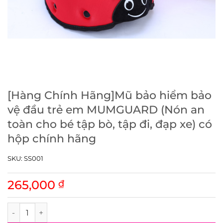
[Hàng Chính Hãng]Mũ bảo hiểm bảo
vệ đầu trẻ em MUMGUARD (Nón an
toàn cho bé tập bò, tập đi, đạp xe) có
hộp chính hãng
SKU:
SS001
265,000
₫
[Hàng Chính Hãng]Mũ bảo hiểm bảo vệ đầu trẻ em MUMGUARD