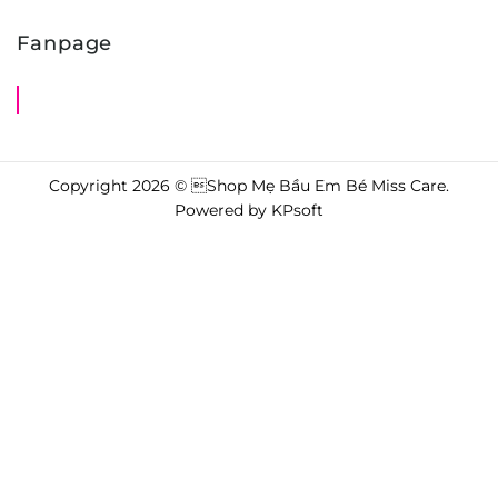
Fanpage
Shop Mẹ Bầu Em Bé Miss Care
Copyright 2026 © Shop Mẹ Bầu Em Bé Miss Care.
Powered by
KPsoft