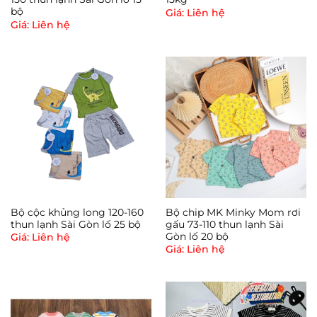
bộ
Giá: Liên hệ
Giá: Liên hệ
Bộ cộc khủng long 120-160
Bộ chip MK Minky Mom rơi
thun lạnh Sài Gòn lố 25 bộ
gấu 73-110 thun lạnh Sài
Gòn lố 20 bộ
Giá: Liên hệ
Giá: Liên hệ