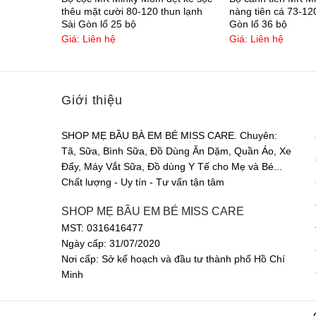
thêu mặt cười 80-120 thun lạnh
nàng tiên cá 73-12
Sài Gòn lố 25 bộ
Gòn lố 36 bộ
Giá: Liên hệ
Giá: Liên hệ
Giới thiệu
SHOP MẸ BẦU BÀ EM BÉ MISS CARE. Chuyên:
Tã, Sữa, Bình Sữa, Đồ Dùng Ăn Dặm, Quần Áo, Xe
Đẩy, Máy Vắt Sữa, Đồ dùng Y Tế cho Mẹ và Bé...
Chất lượng - Uy tín - Tư vấn tận tâm
SHOP MẸ BẦU EM BÉ MISS CARE
MST: 0316416477
Ngày cấp: 31/07/2020
Nơi cấp: Sở kế hoạch và đầu tư thành phố Hồ Chí
Minh