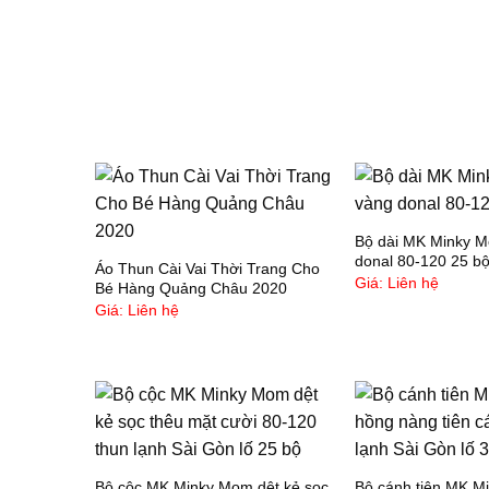
Bộ dài MK Minky 
donal 80-120 25 b
Áo Thun Cài Vai Thời Trang Cho
Giá: Liên hệ
Bé Hàng Quảng Châu 2020
Giá: Liên hệ
Bộ cộc MK Minky Mom dệt kẻ sọc
Bộ cánh tiên MK M