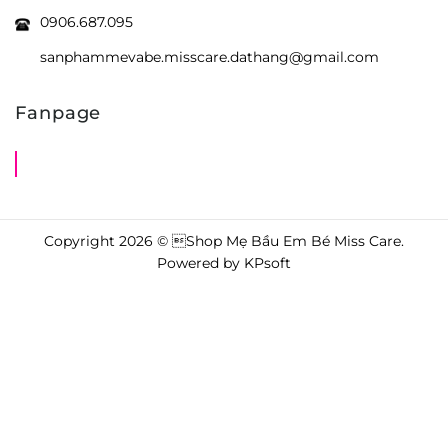
0906.687.095
sanphammevabe.misscare.dathang@gmail.com
Fanpage
Shop Mẹ Bầu Em Bé Miss Care
Copyright 2026 © Shop Mẹ Bầu Em Bé Miss Care.
Powered by
KPsoft