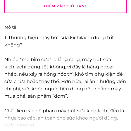
THÊM VÀO GIỎ HÀNG
Mô tả
1. Thương hiệu máy hút sữa kichilachi dùng tốt
không?
Nhiều “mẹ bỉm sữa” lo lắng rằng, máy hút sữa
kichilachi dùng tốt không, vì đây là hàng ngoại
nhập, nếu xảy ra hỏng hóc thì khó tìm phụ kiện để
sửa chữa hoặc thay thế. Hơn nữa, lại ảnh hưởng đến
chi phí, sức khỏe người tiêu dùng nếu chẳng may
mua phải sản phẩm “dỏm”.
Chất liệu các bộ phận máy hút sữa kichilachi đều là
nhựa cao cấp, an toàn cho sức khỏe người dùng.
Ảnh Internet