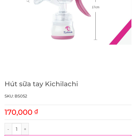
Hút sữa tay Kichilachi
SKU:
BS052
170,000
₫
Hút sữa tay Kichilachi số lượng