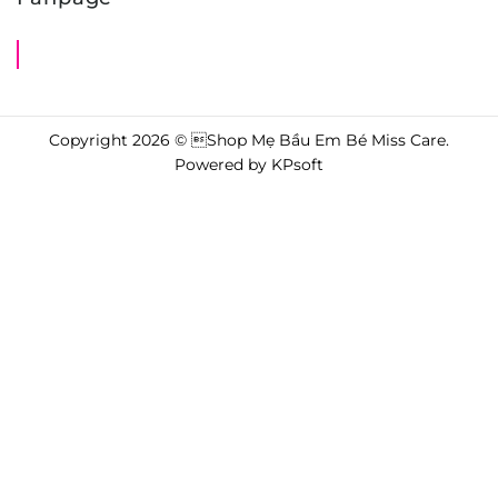
Shop Mẹ Bầu Em Bé Miss Care
Copyright 2026 © Shop Mẹ Bầu Em Bé Miss Care.
Powered by
KPsoft