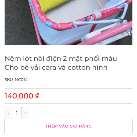
Nệm lót nôi điện 2 mặt phối màu
Cho bé vải cara và cotton hình
SKU:
NC014
140,000
₫
Nệm lót nôi điện 2 mặt phối màu Cho bé vải cara và cotton 
THÊM VÀO GIỎ HÀNG