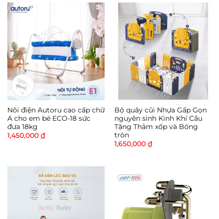
Nôi điện Autoru cao cấp chữ
Bộ quây cũi Nhựa Gấp Gọn
A cho em bé ECO-18 sức
nguyên sinh Kinh Khí Cầu
đưa 18kg
Tặng Thảm xốp và Bóng
tròn
1,450,000
₫
1,650,000
₫