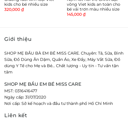
kids cho bé nhiều size
võng Viet kids an toàn cho
bé vải trơn màu nhiều size
320,000
₫
145,000
₫
Giới thiệu
SHOP MẸ BẦU BÀ EM BÉ MISS CARE. Chuyên: Tã, Sữa, Bình
Sữa, Đồ Dùng Ăn Dặm, Quần Áo, Xe Đẩy, Máy Vắt Sữa, Đồ
dùng Y Tế cho Mẹ và Bé... Chất lượng - Uy tín - Tư vấn tận
tâm
SHOP MẸ BẦU EM BÉ MISS CARE
MST: 0316416477
Ngày cấp: 31/07/2020
Nơi cấp: Sở kế hoạch và đầu tư thành phố Hồ Chí Minh
Liên kết