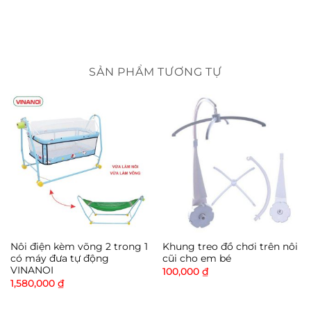
SẢN PHẨM TƯƠNG TỰ
Nôi điện kèm võng 2 trong 1
Khung treo đồ chơi trên nôi
có máy đưa tự động
cũi cho em bé
VINANOI
100,000
₫
1,580,000
₫