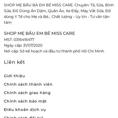
SHOP MẸ BẦU BÀ EM BÉ MISS CARE. Chuyên: Tã, Sữa, Bình
Sữa, Đồ Dùng Ăn Dặm, Quần Áo, Xe Đẩy, Máy Vắt Sữa, Đồ
dùng Y Tế cho Mẹ và Bé... Chất lượng - Uy tín - Tư vấn tận
tâm
SHOP MẸ BẦU EM BÉ MISS CARE
MST: 0316416477
Ngày cấp: 31/07/2020
Nơi cấp: Sở kế hoạch và đầu tư thành phố Hồ Chí Minh
Liên kết
Giới thiệu
Chính sách thành viên
Chính sách giao hàng
Chính sách bảo mật
Điều khoản dịch vụ