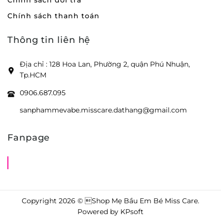
Chính sách đổi trả
Chính sách thanh toán
Thông tin liên hệ
Địa chỉ : 128 Hoa Lan, Phường 2, quận Phú Nhuận,
Tp.HCM
0906.687.095
sanphammevabe.misscare.dathang@gmail.com
Fanpage
Shop Mẹ Bầu Em Bé Miss Care
Copyright 2026 © Shop Mẹ Bầu Em Bé Miss Care.
Powered by
KPsoft