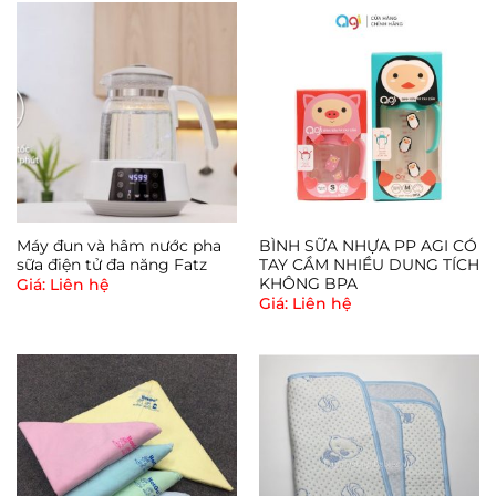
Máy đun và hâm nước pha
BÌNH SỮA NHỰA PP AGI CÓ
sữa điện tử đa năng Fatz
TAY CẦM NHIỀU DUNG TÍCH
KHÔNG BPA
Giá: Liên hệ
Giá: Liên hệ