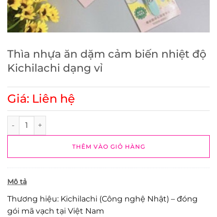
Thìa nhựa ăn dặm cảm biến nhiệt độ
Kichilachi dạng vỉ
Giá: Liên hệ
Thìa nhựa ăn dặm cảm biến nhiệt độ Kichilachi dạng vỉ số 
THÊM VÀO GIỎ HÀNG
Mô tả
Thương hiệu: Kichilachi (Công nghệ Nhật) – đóng
gói mã vạch tại Việt Nam