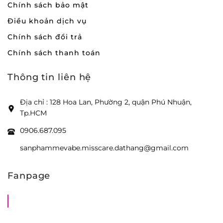
Chính sách bảo mật
Điều khoản dịch vụ
Chính sách đổi trả
Chính sách thanh toán
Thông tin liên hệ
Địa chỉ : 128 Hoa Lan, Phường 2, quận Phú Nhuận,
Tp.HCM
0906.687.095
sanphammevabe.misscare.dathang@gmail.com
Fanpage
Shop Mẹ Bầu Em Bé Miss Care