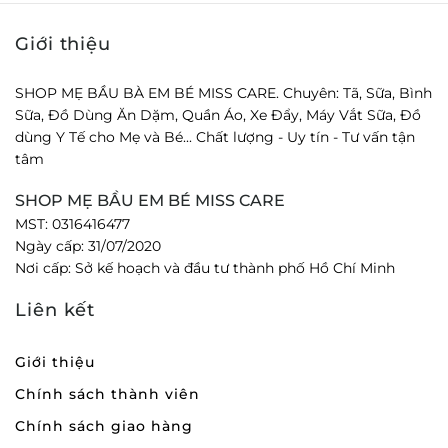
Giới thiệu
SHOP MẸ BẦU BÀ EM BÉ MISS CARE. Chuyên: Tã, Sữa, Bình
Sữa, Đồ Dùng Ăn Dặm, Quần Áo, Xe Đẩy, Máy Vắt Sữa, Đồ
dùng Y Tế cho Mẹ và Bé... Chất lượng - Uy tín - Tư vấn tận
tâm
SHOP MẸ BẦU EM BÉ MISS CARE
MST: 0316416477
Ngày cấp: 31/07/2020
Nơi cấp: Sở kế hoạch và đầu tư thành phố Hồ Chí Minh
Liên kết
Giới thiệu
Chính sách thành viên
Chính sách giao hàng