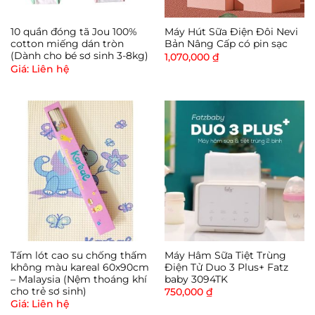
10 quần đóng tã Jou 100%
Máy Hút Sữa Điện Đôi Nevi
cotton miếng dán tròn
Bản Nâng Cấp có pin sạc
(Dành cho bé sơ sinh 3-8kg)
1,070,000
₫
Giá: Liên hệ
Tấm lót cao su chống thấm
Máy Hâm Sữa Tiệt Trùng
không màu kareal 60x90cm
Điện Tử Duo 3 Plus+ Fatz
– Malaysia (Nệm thoáng khí
baby 3094TK
cho trẻ sơ sinh)
750,000
₫
Giá: Liên hệ