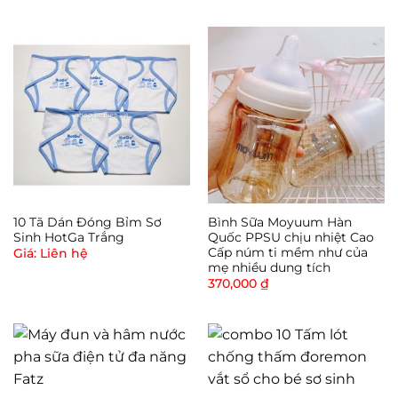
10 Tã Dán Đóng Bỉm Sơ
Bình Sữa Moyuum Hàn
Sinh HotGa Trắng
Quốc PPSU chịu nhiệt Cao
Cấp núm ti mềm như của
Giá: Liên hệ
mẹ nhiều dung tích
370,000
₫