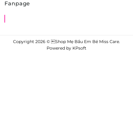
Fanpage
Shop Mẹ Bầu Em Bé Miss Care
Copyright 2026 © Shop Mẹ Bầu Em Bé Miss Care.
Powered by
KPsoft