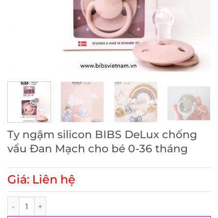
Ty ngậm silicon BIBS DeLux chống
vẩu Đan Mạch cho bé 0-36 tháng
Giá: Liên hệ
Ty ngậm silicon BIBS DeLux chống vẩu Đan Mạch cho bé 0-