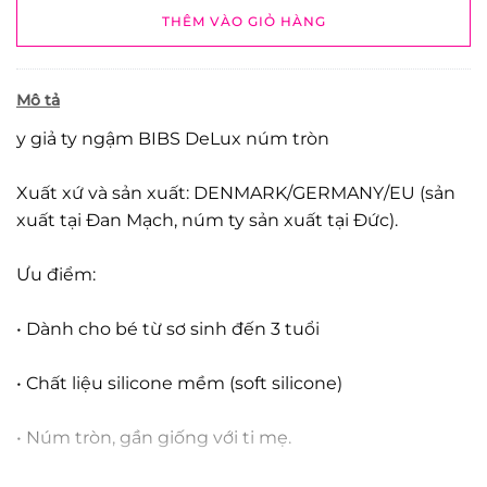
THÊM VÀO GIỎ HÀNG
Mô tả
y giả ty ngậm BIBS DeLux núm tròn
Xuất xứ và sản xuất: DENMARK/GERMANY/EU (sản
xuất tại Đan Mạch, núm ty sản xuất tại Đức).
Ưu điểm:
• Dành cho bé từ sơ sinh đến 3 tuổi
• Chất liệu silicone mềm (soft silicone)
• Núm tròn, gần giống với ti mẹ.