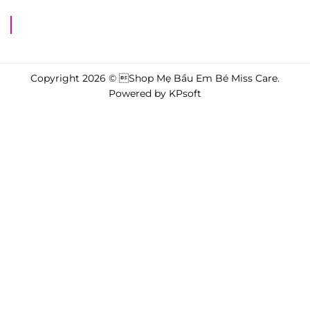
Shop Mẹ Bầu Em Bé Miss Care
Copyright 2026 © Shop Mẹ Bầu Em Bé Miss Care.
Powered by
KPsoft