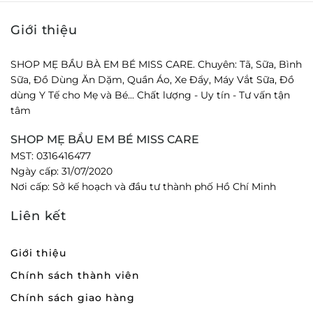
Giới thiệu
SHOP MẸ BẦU BÀ EM BÉ MISS CARE. Chuyên: Tã, Sữa, Bình
Sữa, Đồ Dùng Ăn Dặm, Quần Áo, Xe Đẩy, Máy Vắt Sữa, Đồ
dùng Y Tế cho Mẹ và Bé... Chất lượng - Uy tín - Tư vấn tận
tâm
SHOP MẸ BẦU EM BÉ MISS CARE
MST: 0316416477
Ngày cấp: 31/07/2020
Nơi cấp: Sở kế hoạch và đầu tư thành phố Hồ Chí Minh
Liên kết
Giới thiệu
Chính sách thành viên
Chính sách giao hàng