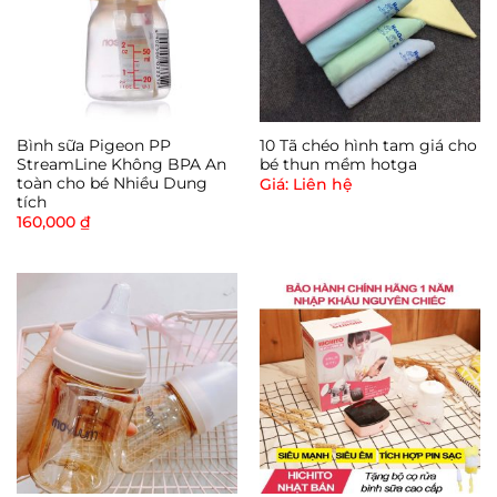
Bình sữa Pigeon PP
10 Tã chéo hình tam giá cho
StreamLine Không BPA An
bé thun mềm hotga
toàn cho bé Nhiều Dung
Giá: Liên hệ
tích
160,000
₫