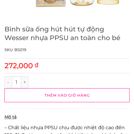
Bình sữa ống hút hút tự động
Wesser nhựa PPSU an toàn cho bé
SKU:
BS019
272,000
₫
Bình sữa ống hút hút tự động Wesser nhựa PPSU an toàn c
THÊM VÀO GIỎ HÀNG
Mô tả
– Chất liệu nhựa PPSU chịu được nhiệt độ cao đến