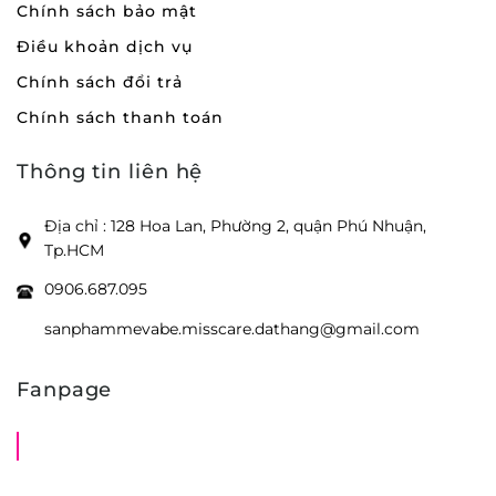
Chính sách bảo mật
Điều khoản dịch vụ
Chính sách đổi trả
Chính sách thanh toán
Thông tin liên hệ
Địa chỉ : 128 Hoa Lan, Phường 2, quận Phú Nhuận,
Tp.HCM
0906.687.095
sanphammevabe.misscare.dathang@gmail.com
Fanpage
Shop Mẹ Bầu Em Bé Miss Care