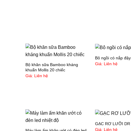
Bô ngồi có nắp đậ
Giá: Liên hệ
Bộ khăn sữa Bamboo kháng
khuẩn Mollis 20 chiếc
Giá: Liên hệ
GẠC RƠ LƯỠI DR 
Giá: Liên hệ
Máy làm ấm khăn ướt có đèn led