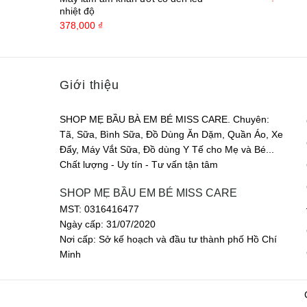
nhiệt độ
378,000
₫
Giới thiệu
SHOP MẸ BẦU BÀ EM BÉ MISS CARE. Chuyên:
Tã, Sữa, Bình Sữa, Đồ Dùng Ăn Dặm, Quần Áo, Xe
Đẩy, Máy Vắt Sữa, Đồ dùng Y Tế cho Mẹ và Bé...
Chất lượng - Uy tín - Tư vấn tận tâm
SHOP MẸ BẦU EM BÉ MISS CARE
MST: 0316416477
Ngày cấp: 31/07/2020
Nơi cấp: Sở kế hoạch và đầu tư thành phố Hồ Chí
Minh