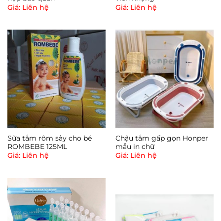
Giá: Liên hệ
Giá: Liên hệ
Sữa tắm rôm sảy cho bé
Chậu tắm gấp gọn Honper
ROMBEBE 125ML
mẫu in chữ
Giá: Liên hệ
Giá: Liên hệ