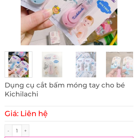
Dụng cụ cắt bấm móng tay cho bé
Kichilachi
Giá: Liên hệ
Dụng cụ cắt bấm móng tay cho bé Kichilachi số lượng