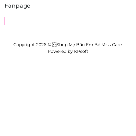
Fanpage
Shop Mẹ Bầu Em Bé Miss Care
Copyright 2026 © Shop Mẹ Bầu Em Bé Miss Care.
Powered by
KPsoft