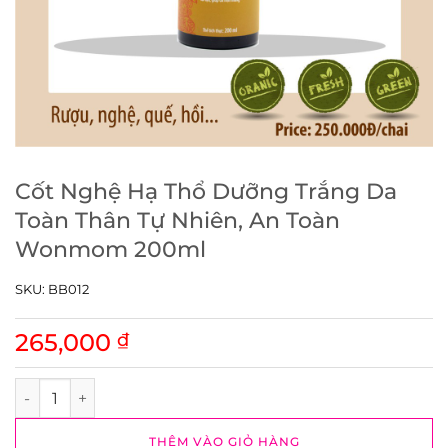
Cốt Nghệ Hạ Thổ Dưỡng Trắng Da
Toàn Thân Tự Nhiên, An Toàn
Wonmom 200ml
SKU:
BB012
265,000
₫
Cốt Nghệ Hạ Thổ Dưỡng Trắng Da Toàn Thân Tự Nhiên, An
THÊM VÀO GIỎ HÀNG