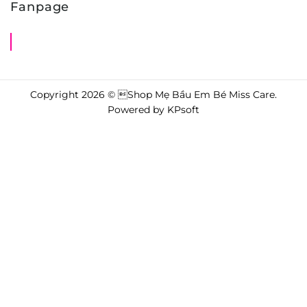
Fanpage
Shop Mẹ Bầu Em Bé Miss Care
Copyright 2026 © Shop Mẹ Bầu Em Bé Miss Care.
Powered by
KPsoft