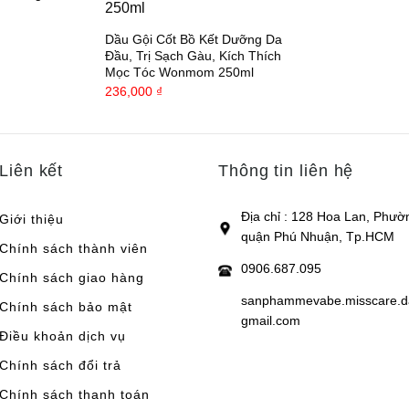
Dầu Gội Cốt Bồ Kết Dưỡng Da
Đầu, Trị Sạch Gàu, Kích Thích
Mọc Tóc Wonmom 250ml
236,000
₫
Liên kết
Thông tin liên hệ
Địa chỉ : 128 Hoa Lan, Phườ
Giới thiệu
quận Phú Nhuận, Tp.HCM
Chính sách thành viên
0906.687.095
Chính sách giao hàng
sanphammevabe.misscare.
Chính sách bảo mật
gmail.com
Điều khoản dịch vụ
Chính sách đổi trả
Chính sách thanh toán