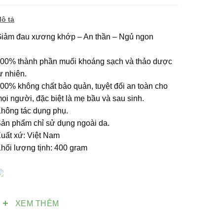
ô tả
iảm đau xương khớp – An thần – Ngủ ngon
00% thành phần muối khoáng sạch và thảo dược
ự nhiên.
00% không chất bảo quản, tuyệt đối an toàn cho
ọi người, đặc biệt là mẹ bầu và sau sinh.
hông tác dụng phụ.
ản phẩm chỉ sử dụng ngoài da.
uất xứ: Việt Nam
hối lượng tịnh: 400 gram
XEM THÊM