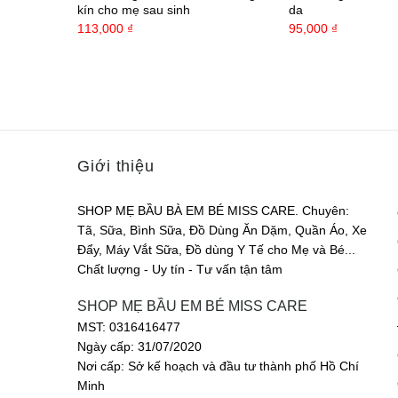
kín cho mẹ sau sinh
da
113,000
₫
95,000
₫
Giới thiệu
SHOP MẸ BẦU BÀ EM BÉ MISS CARE. Chuyên:
Tã, Sữa, Bình Sữa, Đồ Dùng Ăn Dặm, Quần Áo, Xe
Đẩy, Máy Vắt Sữa, Đồ dùng Y Tế cho Mẹ và Bé...
Chất lượng - Uy tín - Tư vấn tận tâm
SHOP MẸ BẦU EM BÉ MISS CARE
MST: 0316416477
Ngày cấp: 31/07/2020
Nơi cấp: Sở kế hoạch và đầu tư thành phố Hồ Chí
Minh