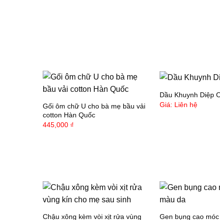
Dầu Khuynh Diệp 
Giá: Liên hệ
Gối ôm chữ U cho bà mẹ bầu vải
cotton Hàn Quốc
445,000
₫
Chậu xông kèm vòi xịt rửa vùng
Gen bụng cao móc