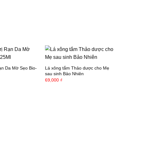
Rạn Da Mờ Sẹo Bio-
Lá xông tắm Thảo dược cho Mẹ
sau sinh Bảo Nhiên
69,000
₫