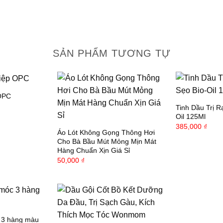
SẢN PHẨM TƯƠNG TỰ
OPC
Tinh Dầu Trị 
Oil 125Ml
385,000
₫
Áo Lót Không Gọng Thông Hơi
Cho Bà Bầu Mút Mỏng Mịn Mát
Hàng Chuẩn Xịn Giá Sỉ
50,000
₫
 3 hàng màu