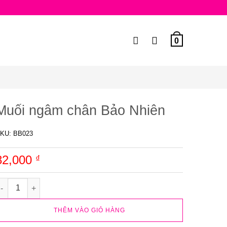
0
Muối ngâm chân Bảo Nhiên
KU:
BB023
82,000
₫
uối ngâm chân Bảo Nhiên số lượng
THÊM VÀO GIỎ HÀNG