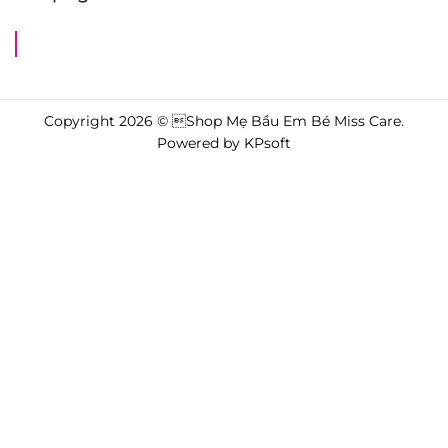
Shop Mẹ Bầu Em Bé Miss Care
Copyright 2026 © Shop Mẹ Bầu Em Bé Miss Care.
Powered by
KPsoft