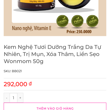
Kem Nghệ Tươi Dưỡng Trắng Da Tự
Nhiên, Trị Mụn, Xóa Thâm, Liền Sẹo
Wonmom 50g
SKU:
BB021
292,000
₫
Kem Nghệ Tươi Dưỡng Trắng Da Tự Nhiên, Trị Mụn, Xóa Th
THÊM VÀO GIỎ HÀNG