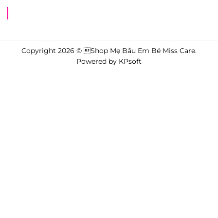
Shop Mẹ Bầu Em Bé Miss Care
Copyright 2026 © Shop Mẹ Bầu Em Bé Miss Care.
Powered by
KPsoft