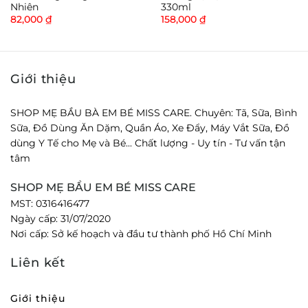
Nhiên
330ml
82,000
₫
158,000
₫
Giới thiệu
SHOP MẸ BẦU BÀ EM BÉ MISS CARE. Chuyên: Tã, Sữa, Bình
Sữa, Đồ Dùng Ăn Dặm, Quần Áo, Xe Đẩy, Máy Vắt Sữa, Đồ
dùng Y Tế cho Mẹ và Bé... Chất lượng - Uy tín - Tư vấn tận
tâm
SHOP MẸ BẦU EM BÉ MISS CARE
MST: 0316416477
Ngày cấp: 31/07/2020
Nơi cấp: Sở kế hoạch và đầu tư thành phố Hồ Chí Minh
Liên kết
Giới thiệu