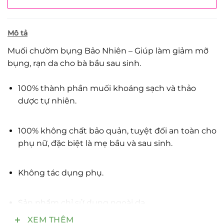
Mô tả
Muối chườm bụng Bảo Nhiên – Giúp làm giảm mỡ
bụng, rạn da cho bà bầu sau sinh.
100% thành phần muối khoáng sạch và thảo
dược tự nhiên.
100% không chất bảo quản, tuyệt đối an toàn cho
phụ nữ, đặc biệt là mẹ bầu và sau sinh.
Không tác dụng phụ.
Sản phẩm chỉ sử dụng ngoài da.
XEM THÊM