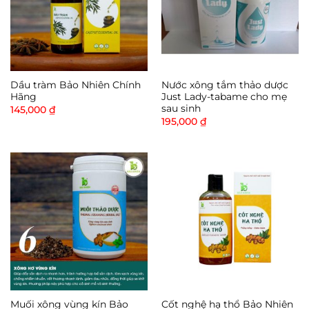
Dầu tràm Bảo Nhiên Chính
Nước xông tắm thảo dược
Hãng
Just Lady-tabame cho mẹ
sau sinh
145,000
₫
195,000
₫
Muối xông vùng kín Bảo
Cốt nghệ hạ thổ Bảo Nhiên