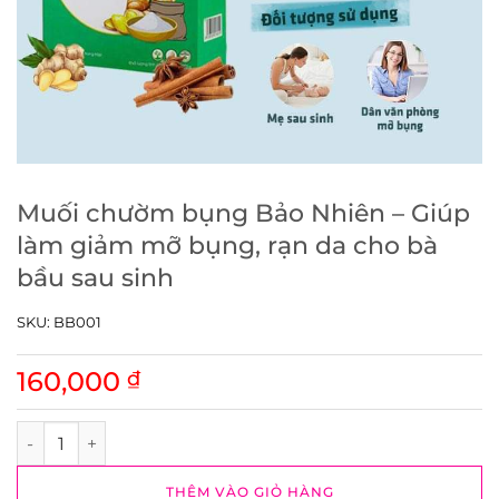
Muối chườm bụng Bảo Nhiên – Giúp
làm giảm mỡ bụng, rạn da cho bà
bầu sau sinh
SKU:
BB001
160,000
₫
Muối chườm bụng Bảo Nhiên – Giúp làm giảm mỡ bụng, rạn 
THÊM VÀO GIỎ HÀNG