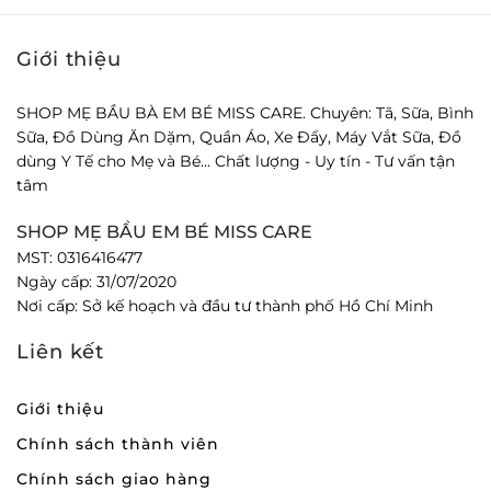
Giới thiệu
SHOP MẸ BẦU BÀ EM BÉ MISS CARE. Chuyên: Tã, Sữa, Bình
Sữa, Đồ Dùng Ăn Dặm, Quần Áo, Xe Đẩy, Máy Vắt Sữa, Đồ
dùng Y Tế cho Mẹ và Bé... Chất lượng - Uy tín - Tư vấn tận
tâm
SHOP MẸ BẦU EM BÉ MISS CARE
MST: 0316416477
Ngày cấp: 31/07/2020
Nơi cấp: Sở kế hoạch và đầu tư thành phố Hồ Chí Minh
Liên kết
Giới thiệu
Chính sách thành viên
Chính sách giao hàng