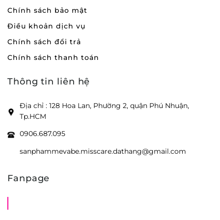
Chính sách bảo mật
Điều khoản dịch vụ
Chính sách đổi trả
Chính sách thanh toán
Thông tin liên hệ
Địa chỉ : 128 Hoa Lan, Phường 2, quận Phú Nhuận,
Tp.HCM
0906.687.095
sanphammevabe.misscare.dathang@gmail.com
Fanpage
Shop Mẹ Bầu Em Bé Miss Care