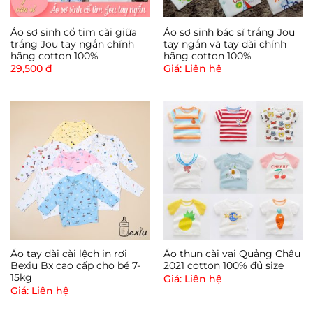
Áo sơ sinh cổ tim cài giữa
Áo sơ sinh bác sĩ trắng Jou
trắng Jou tay ngắn chính
tay ngắn và tay dài chính
hãng cotton 100%
hãng cotton 100%
29,500
₫
Giá: Liên hệ
Áo tay dài cài lệch in rơi
Áo thun cài vai Quảng Châu
Bexiu Bx cao cấp cho bé 7-
2021 cotton 100% đủ size
15kg
Giá: Liên hệ
Giá: Liên hệ