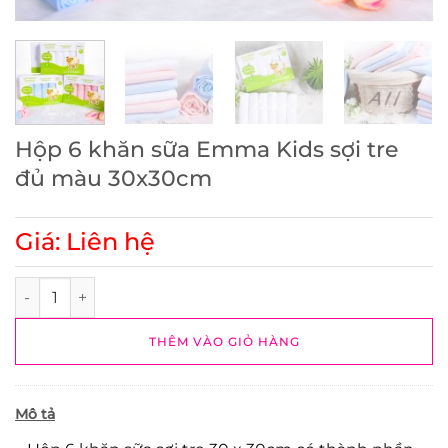
Hộp 6 khăn sữa Emma Kids sợi tre
đủ màu 30x30cm
Giá: Liên hệ
Hộp 6 khăn sữa Emma Kids sợi tre đủ màu 30x30cm số lượn
THÊM VÀO GIỎ HÀNG
Mô tả