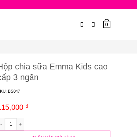
0
Hộp chia sữa Emma Kids cao
cấp 3 ngăn
KU:
BS047
115,000
₫
ộp chia sữa Emma Kids cao cấp 3 ngăn số lượng