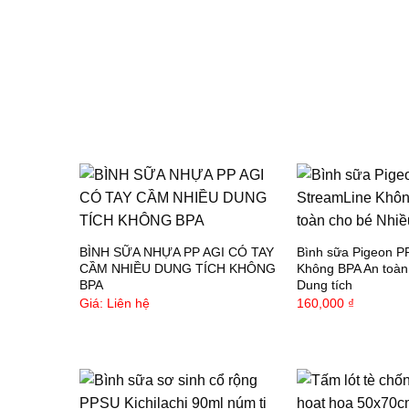
BÌNH SỮA NHỰA PP AGI CÓ TAY
Bình sữa Pigeon P
CẦM NHIỀU DUNG TÍCH KHÔNG
Không BPA An toàn
BPA
Dung tích
Giá: Liên hệ
160,000
₫