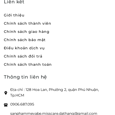
Liên kết
Giới thiệu
Chính sách thành viên
Chính sách giao hàng
Chính sách bảo mật
Điều khoản dịch vụ
Chính sách đổi trả
Chính sách thanh toán
Thông tin liên hệ
Địa chỉ : 128 Hoa Lan, Phường 2, quận Phú Nhuận,
Tp.HCM
0906.687.095
sanphammevabe.misscare.dathang@gmail.com