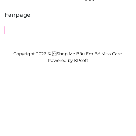
Fanpage
Shop Mẹ Bầu Em Bé Miss Care
Copyright 2026 © Shop Mẹ Bầu Em Bé Miss Care.
Powered by
KPsoft