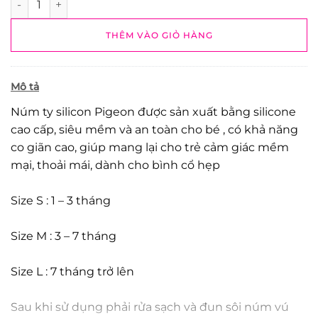
THÊM VÀO GIỎ HÀNG
Mô tả
Núm ty silicon Pigeon được sản xuất bằng silicone
cao cấp, siêu mềm và an toàn cho bé , có khả năng
co giãn cao, giúp mang lại cho trẻ cảm giác mềm
mại, thoải mái, dành cho bình cổ hẹp
Size S : 1 – 3 tháng
Size M : 3 – 7 tháng
Size L : 7 tháng trở lên
Sau khi sử dụng phải rửa sạch và đun sôi núm vú