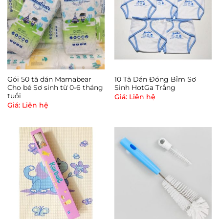
Gói 50 tã dán Mamabear
10 Tã Dán Đóng Bỉm Sơ
Cho bé Sơ sinh từ 0-6 tháng
Sinh HotGa Trắng
tuổi
Giá: Liên hệ
Giá: Liên hệ