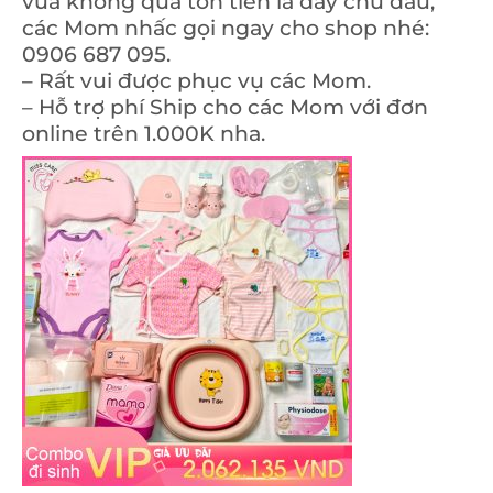
vừa không quá tốn tiền là đây chứ đâu,
các Mom nhấc gọi ngay cho shop nhé:
0906 687 095.
– Rất vui được phục vụ các Mom.
– Hỗ trợ phí Ship cho các Mom với đơn
online trên 1.000K nha.