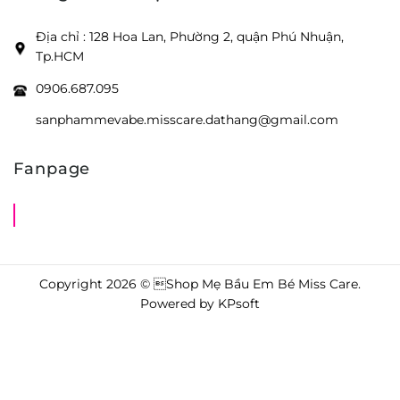
Địa chỉ : 128 Hoa Lan, Phường 2, quận Phú Nhuận,
Tp.HCM
0906.687.095
sanphammevabe.misscare.dathang@gmail.com
Fanpage
Shop Mẹ Bầu Em Bé Miss Care
Copyright 2026 © Shop Mẹ Bầu Em Bé Miss Care.
Powered by
KPsoft