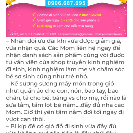
– Nhân đôi ưu đãi khi vừa được giảm giá,
vừa nhận quà. Các Mom liên hệ ngay để
nhận danh sách sản phẩm cùng với được
tư vấn viên của shop truyền kinh nghiệm
đi sinh, kinh nghiệm làm mẹ và chăm sóc
bé sơ sinh cũng như trẻ nhỏ.
– Kể sương sương mấy món trong giỏ
như: quần áo cho con, nón, bao tay, bao
chân, tã cho bé, băng vs cho mẹ, rồi nào là
sữa tắm, tấm lót bé nằm….đầy đủ nha các
Mom. Giờ thì yên tâm nằm đợi tới ngày đi
vượt cạn thôi.
– Bí kíp để có giỏ đồ đi sinh vừa đầy đủ