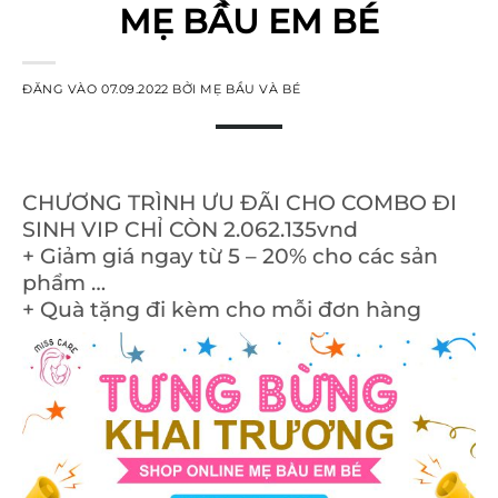
MẸ BẦU EM BÉ
ĐĂNG VÀO
07.09.2022
BỞI
MẸ BẦU VÀ BÉ
CHƯƠNG TRÌNH ƯU ĐÃI CHO COMBO ĐI
SINH VIP CHỈ CÒN 2.062.135vnd
+ Giảm giá ngay từ 5 – 20% cho các sản
phẩm …
+ Quà tặng đi kèm cho mỗi đơn hàng