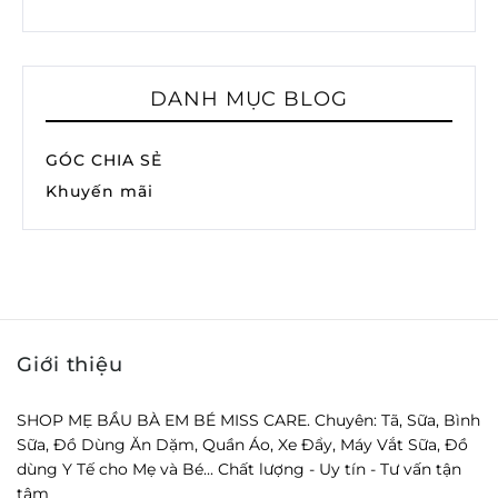
DANH MỤC BLOG
GÓC CHIA SẺ
Khuyến mãi
Giới thiệu
SHOP MẸ BẦU BÀ EM BÉ MISS CARE. Chuyên: Tã, Sữa, Bình
Sữa, Đồ Dùng Ăn Dặm, Quần Áo, Xe Đẩy, Máy Vắt Sữa, Đồ
dùng Y Tế cho Mẹ và Bé... Chất lượng - Uy tín - Tư vấn tận
tâm