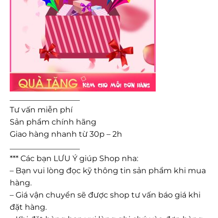
__________________
Tư vấn miễn phí
Sản phẩm chính hãng
Giao hàng nhanh từ 30p – 2h
__________________
*** Các bạn LƯU Ý giúp Shop nha:
– Bạn vui lòng đọc kỹ thông tin sản phẩm khi mua
hàng.
– Giá vận chuyển sẽ được shop tư vấn báo giá khi
đặt hàng.