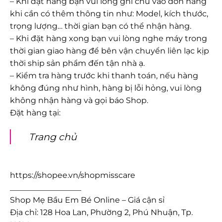
– Khi đặt hàng bạn vui lòng ghi chú vào đơn hàng
khi cần có thêm thông tin như: Model, kích thước,
trọng lượng… thời gian bạn có thể nhận hàng.
– Khi đặt hàng xong bạn vui lòng nghe máy trong
thời gian giao hàng để bên vận chuyển liên lạc kịp
thời ship sản phẩm đến tận nhà ạ.
– Kiểm tra hàng trước khi thanh toán, nếu hàng
không đúng như hình, hàng bị lỗi hỏng, vui lòng
không nhận hàng và gọi báo Shop.
Đặt hàng tại:
Trang chủ
https://shopee.vn/shopmisscare
__________________
Shop Mẹ Bầu Em Bé Online – Giá cận sỉ
Địa chỉ: 128 Hoa Lan, Phường 2, Phú Nhuận, Tp.