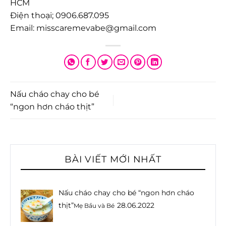
HCM
Điện thoại; 0906.687.095
Email: misscaremevabe@gmail.com
Nấu cháo chay cho bé
“ngon hơn cháo thịt”
BÀI VIẾT MỚI NHẤT
Nấu cháo chay cho bé “ngon hơn cháo
thịt”
28.06.2022
Mẹ Bầu và Bé